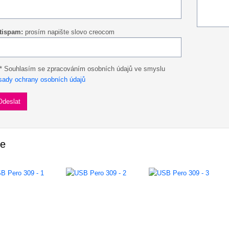
tispam:
prosím napište slovo creocom
* Souhlasím se zpracováním osobních údajů ve smyslu
sady ochrany osobních údajů
ie