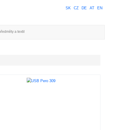
SK
CZ
DE
AT
EN
ředměty a textil