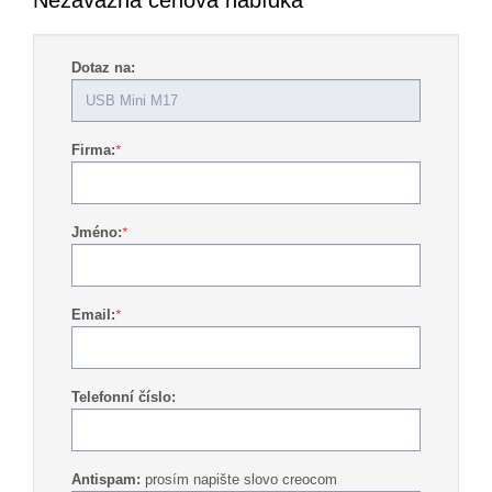
Nezávazná cenová nabídka
Dotaz na:
Firma:
*
Jméno:
*
Email:
*
Telefonní číslo:
Antispam:
prosím napište slovo creocom