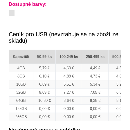
Dostupné barvy:
Ceník pro USB (nevztahuje se na zboží ze
skladu)
Kapazität
50-99 ks
100-249 ks
250-499 ks
500-999 k
4GB
5,79 €
4,63 €
4,49 €
4,38 €
8GB
6,10 €
4,88 €
4,73 €
4,61 €
16GB
6,89 €
5,51 €
5,34 €
5,21 €
32GB
9,09 €
7,27 €
7,05 €
6,87 €
64GB
10,80 €
8,64 €
8,38 €
8,16 €
128GB
0,00 €
0,00 €
0,00 €
0,00 €
256GB
0,00 €
0,00 €
0,00 €
0,00 €