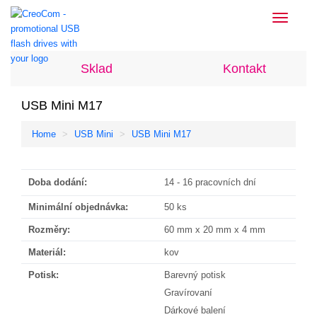
Toggle
navigati
Sklad
Kontakt
USB Mini M17
Home
USB Mini
USB Mini M17
Doba dodání:
14 - 16 pracovních dní
Minimální objednávka:
50 ks
Rozměry:
60 mm x 20 mm x 4 mm
Materiál:
kov
Potisk:
Barevný potisk
Gravírovaní
Dárkové balení