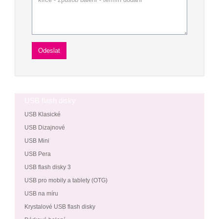
USB flash disky
USB Klasické
USB Dizajnové
USB Mini
USB Pera
USB flash disky 3
USB pro mobily a tablety (OTG)
USB na míru
Krystalové USB flash disky