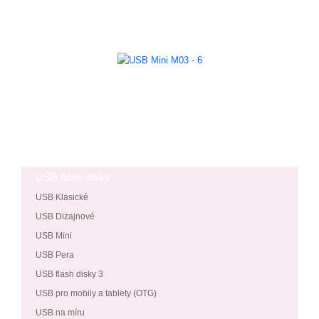
USB flash disky
USB Klasické
USB Dizajnové
USB Mini
USB Pera
USB flash disky 3
USB pro mobily a tablety (OTG)
USB na míru