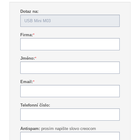
Dotaz na:
Firma:
*
Jméno:
*
Email:
*
Telefonní číslo:
Antispam:
prosím napište slovo creocom