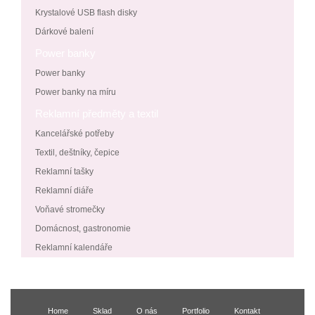
Krystalové USB flash disky
Dárkové balení
Power banky
Power banky
Power banky na míru
Reklamní předměty a textil
Kancelářské potřeby
Textil, deštníky, čepice
Reklamní tašky
Reklamní diáře
Voňavé stromečky
Domácnost, gastronomie
Reklamní kalendáře
Home
Sklad
O nás
Portfolio
Kontakt