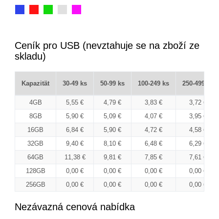
Ceník pro USB (nevztahuje se na zboží ze
skladu)
Kapazität
30-49 ks
50-99 ks
100-249 ks
250-499 ks
4GB
5,55 €
4,79 €
3,83 €
3,72 €
8GB
5,90 €
5,09 €
4,07 €
3,95 €
16GB
6,84 €
5,90 €
4,72 €
4,58 €
32GB
9,40 €
8,10 €
6,48 €
6,29 €
64GB
11,38 €
9,81 €
7,85 €
7,61 €
128GB
0,00 €
0,00 €
0,00 €
0,00 €
256GB
0,00 €
0,00 €
0,00 €
0,00 €
Nezávazná cenová nabídka