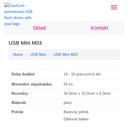
Toggle
navigati
Sklad
Kontakt
USB Mini M03
Home
USB Mini
USB Mini M03
Doba dodání:
14 - 16 pracovních dní
Minimální objednávka:
50 ks
Rozměry:
34.0mm x 15.0mm x 6.0mm
Materiál:
plast
Potisk:
Barevný potisk
Dárkové balení