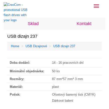
Toggle
navigati
Sklad
Kontakt
USB dizajn 237
Home
USB Dizajnové
USB dizajn 237
Doba dodání:
14 - 16 pracovních dní
Minimální objednávka:
50 ks
Rozměry:
87 mm*57 mm* 3 mm
Materiál:
plast
Potisk:
Ofsetový barevný tisk (CMYK)
Dárkové balení