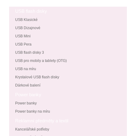
USB flash disky
USB Klasické
USB Dizajnové
USB Mini
USB Pera
USB flash disky 3
USB pro mobily a tablety (OTG)
USB na míru
Krystalové USB flash disky
Dárkové balení
Power banky
Power banky
Power banky na míru
Reklamní předměty a textil
Kancelářské potřeby