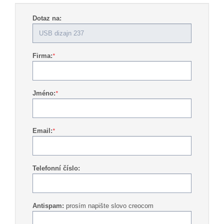
Dotaz na:
Firma:
*
Jméno:
*
Email:
*
Telefonní číslo:
Antispam:
prosím napište slovo creocom