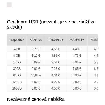
Ceník pro USB (nevztahuje se na zboží ze
skladu)
Kapazität
50-99 ks
100-249 ks
250-499 ks
500-999 k
4GB
5,79 €
4,63 €
4,49 €
4,38 €
8GB
6,10 €
4,88 €
4,73 €
4,61 €
16GB
6,89 €
5,51 €
5,34 €
5,21 €
32GB
9,09 €
7,27 €
7,05 €
6,87 €
64GB
10,80 €
8,64 €
8,38 €
8,16 €
128GB
0,00 €
0,00 €
0,00 €
0,00 €
256GB
0,00 €
0,00 €
0,00 €
0,00 €
Nezávazná cenová nabídka