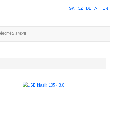
SK
CZ
DE
AT
EN
ředměty a textil