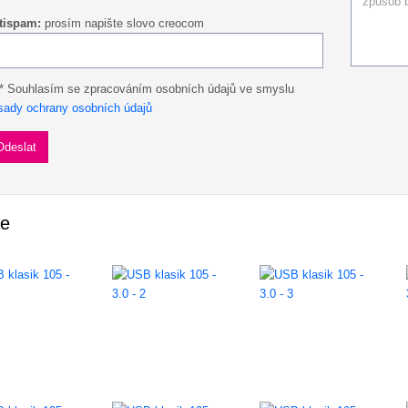
tispam:
prosím napište slovo creocom
* Souhlasím se zpracováním osobních údajů ve smyslu
sady ochrany osobních údajů
ie