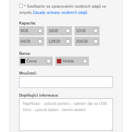
* Souhlasím se zpracováním osobních údajů ve
smyslu
Zásady ochrany osobních údajů
Kapacita:
8GB
16GB
32GB
64GB
128GB
256GB
Barva:
Černá
Hnědá
Množství:
Doplňující informace: