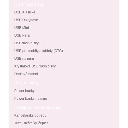
USB flash disky
USB Klasické
USB Dizajnové
USB Mini
USB Pera
USB flash disky 3
USB pro mobily a tablety (OTG)
USB na míru
Krystalové USB flash disky
Dárkové balení
Power banky
Power banky
Power banky na míru
Reklamní předměty a textil
Kancelářské potřeby
Textil, deštníky, čepice