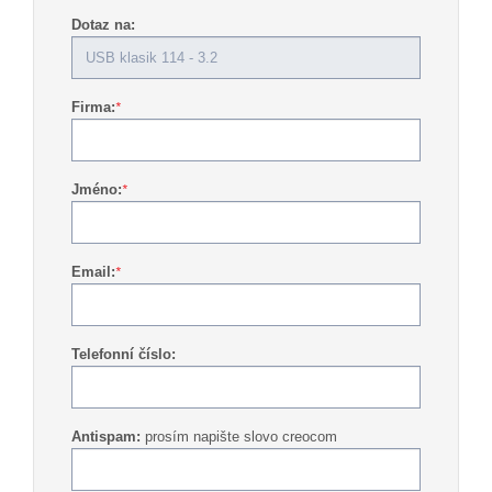
Dotaz na:
Firma:
*
Jméno:
*
Email:
*
Telefonní číslo:
Antispam:
prosím napište slovo creocom