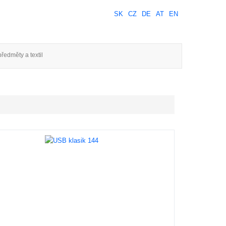
SK
CZ
DE
AT
EN
ředměty a textil