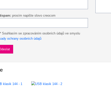
tispam:
prosím napište slovo creocom
* Souhlasím se zpracováním osobních údajů ve smyslu
sady ochrany osobních údajů
ie