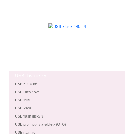
USB flash disky
USB Klasické
USB Dizajnové
USB Mini
USB Pera
USB flash disky 3
USB pro mobily a tablety (OTG)
USB na míru