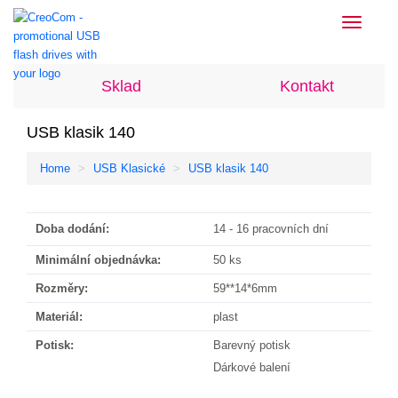
Toggle
navigati
Sklad
Kontakt
USB klasik 140
Home
USB Klasické
USB klasik 140
Doba dodání:
14 - 16 pracovních dní
Minimální objednávka:
50 ks
Rozměry:
59**14*6mm
Materiál:
plast
Potisk:
Barevný potisk
Dárkové balení