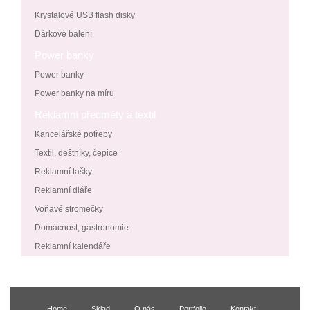
Krystalové USB flash disky
Dárkové balení
Power banky
Power banky
Power banky na míru
Reklamní předměty a textil
Kancelářské potřeby
Textil, deštníky, čepice
Reklamní tašky
Reklamní diáře
Voňavé stromečky
Domácnost, gastronomie
Reklamní kalendáře
Home
Sklad
O nás
Portfolio
Kontakt