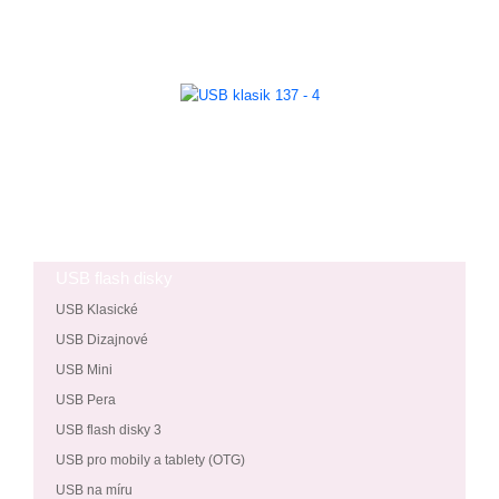
USB flash disky
USB Klasické
USB Dizajnové
USB Mini
USB Pera
USB flash disky 3
USB pro mobily a tablety (OTG)
USB na míru