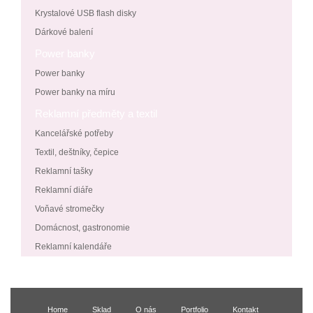
Krystalové USB flash disky
Dárkové balení
Power banky
Power banky
Power banky na míru
Reklamní předměty a textil
Kancelářské potřeby
Textil, deštníky, čepice
Reklamní tašky
Reklamní diáře
Voňavé stromečky
Domácnost, gastronomie
Reklamní kalendáře
Home
Sklad
O nás
Portfolio
Kontakt