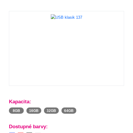
Kapacita:
8GB
16GB
32GB
64GB
Dostupné barvy: