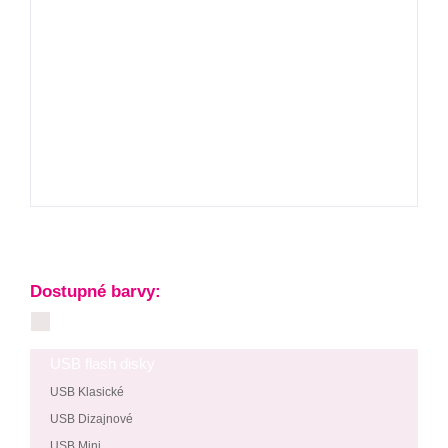
Dostupné barvy:
USB flash disky
USB Klasické
USB Dizajnové
USB Mini