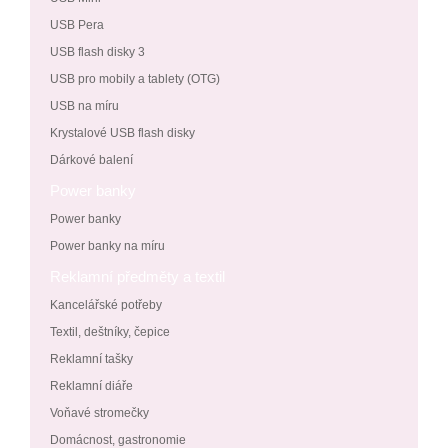
USB Pera
USB flash disky 3
USB pro mobily a tablety (OTG)
USB na míru
Krystalové USB flash disky
Dárkové balení
Power banky
Power banky
Power banky na míru
Reklamní předměty a textil
Kancelářské potřeby
Textil, deštníky, čepice
Reklamní tašky
Reklamní diáře
Voňavé stromečky
Domácnost, gastronomie